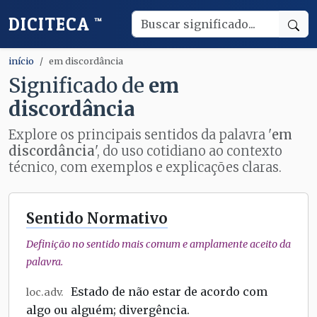
DICITECA
™
início
em discordância
Significado de
em
discordância
Explore os principais sentidos da palavra '
em
discordância
', do uso cotidiano ao contexto
técnico, com exemplos e explicações claras.
Sentido Normativo
Definição no sentido mais comum e amplamente aceito da
palavra.
Estado de não estar de acordo com
loc.adv.
algo ou alguém; divergência.