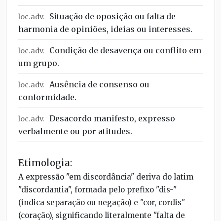
Situação de oposição ou falta de
loc.adv.
harmonia de opiniões, ideias ou interesses.
Condição de desavença ou conflito em
loc.adv.
um grupo.
Ausência de consenso ou
loc.adv.
conformidade.
Desacordo manifesto, expresso
loc.adv.
verbalmente ou por atitudes.
Etimologia:
A expressão "em discordância" deriva do latim
"discordantia", formada pelo prefixo "dis-"
(indica separação ou negação) e "cor, cordis"
(coração), significando literalmente "falta de