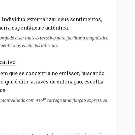
 indivíduo externalizar seus sentimentos,
ira espontânea e autêntica.
rajado a ser mais expressivo para facilitar o diagnóstico
mente suas vivências internas.
cativo
agem que se concentra no emissor, buscando
 o que é dito, através de entonação, escolha
os.
 maravilhado com isso!" carrega uma função expressiva