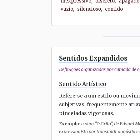
inexpressivo
,
discreto
,
apagado
vazio
,
silencioso
,
contido
Sentidos Expandidos
Definições organizadas por camada de co
Sentido Artístico
Refere-se a um estilo ou movim
subjetivas, frequentemente atra
pinceladas vigorosas.
Exemplo:
a obra "O Grito", de Edvard M
expressionista por transmitir angústia e