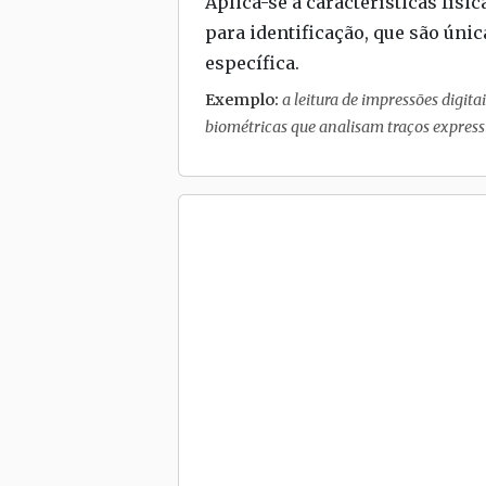
Aplica-se a características fí
para identificação, que são úni
específica.
Exemplo:
a leitura de impressões digita
biométricas que analisam traços expressi