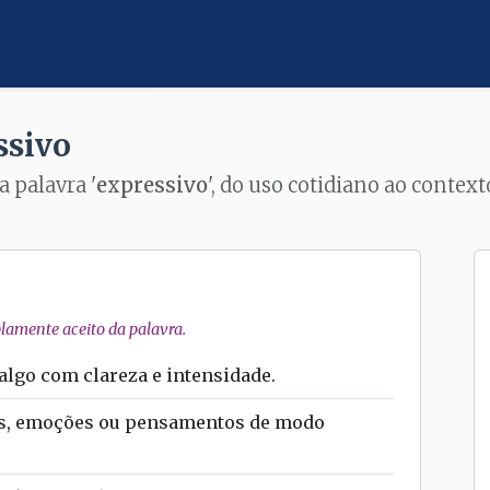
ssivo
a palavra '
expressivo
', do uso cotidiano ao contex
amente aceito da palavra.
algo com clareza e intensidade.
s, emoções ou pensamentos de modo