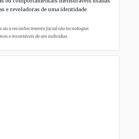
sicas ou comportamentais mensuráveis usadas
cas e reveladoras de uma identidade
is ou o reconhecimento facial são tecnologias
vos e invariáveis de um indivíduo.