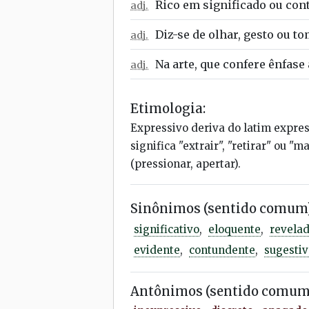
Rico em significado ou cont
adj.
Diz-se de olhar, gesto ou to
adj.
Na arte, que confere ênfase 
adj.
Etimologia:
Expressivo deriva do latim expres
significa "extrair", "retirar" ou "
(pressionar, apertar).
Sinônimos (sentido comum)
significativo
,
eloquente
,
revelad
evidente
,
contundente
,
sugestiv
Antônimos (sentido comum