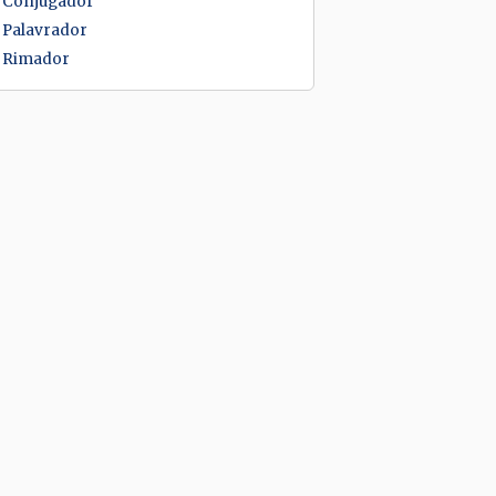
Conjugador
Palavrador
Rimador