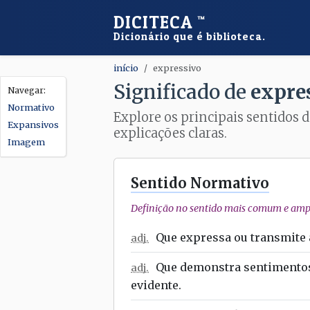
DICITECA
™
Dicionário que é biblioteca.
início
expressivo
Significado de
expre
Normativo
Explore os principais sentidos d
Expansivos
explicações claras.
Imagem
Sentido Normativo
Definição no sentido mais comum e ampl
Que expressa ou transmite 
adj.
Que demonstra sentimento
adj.
evidente.