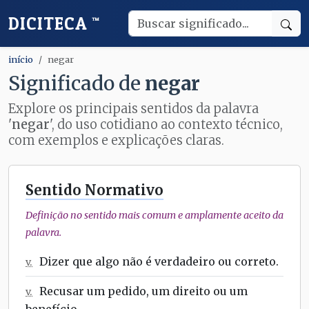
DICITECA
™
início
negar
Significado de
negar
Explore os principais sentidos da palavra
'
negar
', do uso cotidiano ao contexto técnico,
com exemplos e explicações claras.
Sentido Normativo
Definição no sentido mais comum e amplamente aceito da
palavra.
Dizer que algo não é verdadeiro ou correto.
v.
Recusar um pedido, um direito ou um
v.
benefício.