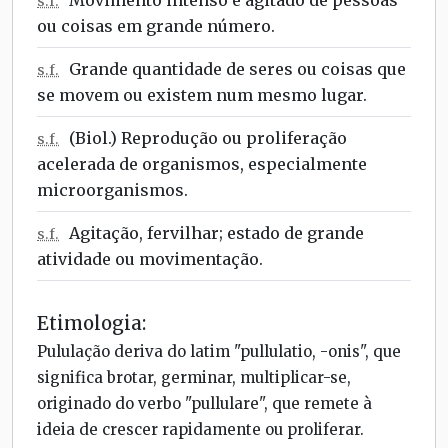
s.f.
ou coisas em grande número.
Grande quantidade de seres ou coisas que
s.f.
se movem ou existem num mesmo lugar.
(Biol.) Reprodução ou proliferação
s.f.
acelerada de organismos, especialmente
microorganismos.
Agitação, fervilhar; estado de grande
s.f.
atividade ou movimentação.
Etimologia:
Pululação deriva do latim "pullulatio, -onis", que
significa brotar, germinar, multiplicar-se,
originado do verbo "pullulare", que remete à
ideia de crescer rapidamente ou proliferar.