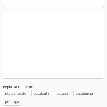
Explorar também:
pululamento
pululante
pulular
pululância
pulunga