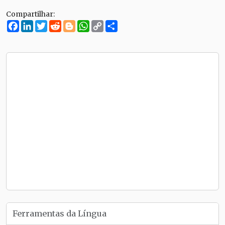
Compartilhar:
Facebook
LinkedIn
Twitter
Reddit
Blogger
WhatsApp
Copy
Compartilhe
Link
Ferramentas da Língua