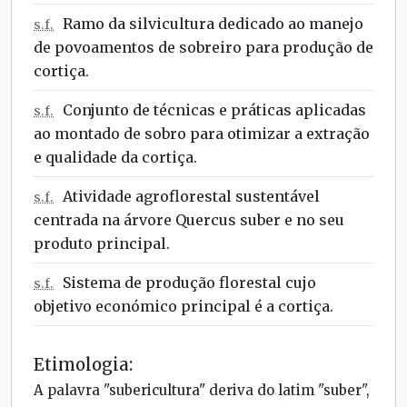
Ramo da silvicultura dedicado ao manejo
s.f.
de povoamentos de sobreiro para produção de
cortiça.
Conjunto de técnicas e práticas aplicadas
s.f.
ao montado de sobro para otimizar a extração
e qualidade da cortiça.
Atividade agroflorestal sustentável
s.f.
centrada na árvore Quercus suber e no seu
produto principal.
Sistema de produção florestal cujo
s.f.
objetivo económico principal é a cortiça.
Etimologia:
A palavra "subericultura" deriva do latim "suber",