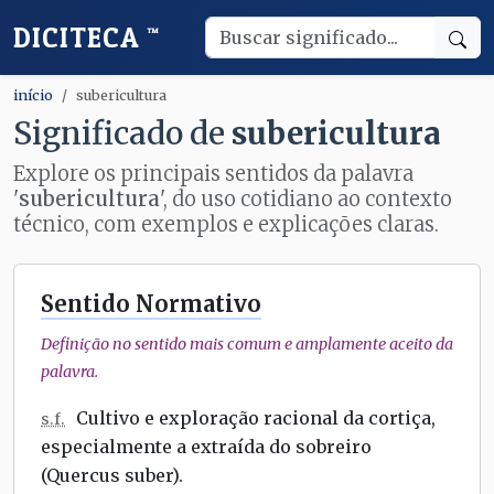
DICITECA
™
início
subericultura
Significado de
subericultura
Explore os principais sentidos da palavra
'
subericultura
', do uso cotidiano ao contexto
técnico, com exemplos e explicações claras.
Sentido Normativo
Definição no sentido mais comum e amplamente aceito da
palavra.
Cultivo e exploração racional da cortiça,
s.f.
especialmente a extraída do sobreiro
(Quercus suber).