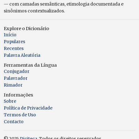
— com camadas semânticas, etimologia documentada e
sinônimos contextualizados.
Explore o Dicionário
Início
Populares
Recentes
Palavra Aleatória
Ferramentas da Língua
Conjugador
Palavrador
Rimador
Informações
Sobre
Política de Privacidade
Termos de Uso
Contacto
© 2025
Diciteca
. Todos os direitos reservados.