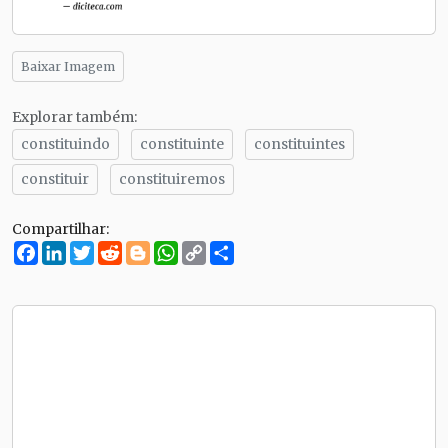
Baixar Imagem
Explorar também:
constituindo
constituinte
constituintes
constituir
constituiremos
Compartilhar:
Facebook
LinkedIn
Twitter
Reddit
Blogger
WhatsApp
Copy
Compartilhe
Link