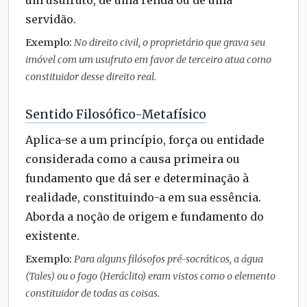
um usufruto, de uma renda ou de uma
servidão.
Exemplo:
No direito civil, o proprietário que grava seu
imóvel com um usufruto em favor de terceiro atua como
constituidor desse direito real.
Sentido Filosófico-Metafísico
Aplica-se a um princípio, força ou entidade
considerada como a causa primeira ou
fundamento que dá ser e determinação à
realidade, constituindo-a em sua essência.
Aborda a noção de origem e fundamento do
existente.
Exemplo:
Para alguns filósofos pré-socráticos, a água
(Tales) ou o fogo (Heráclito) eram vistos como o elemento
constituidor de todas as coisas.