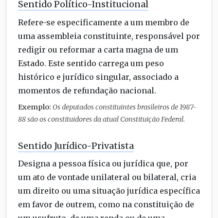
Sentido Político-Institucional
Refere-se especificamente a um membro de
uma assembleia constituinte, responsável por
redigir ou reformar a carta magna de um
Estado. Este sentido carrega um peso
histórico e jurídico singular, associado a
momentos de refundação nacional.
Exemplo:
Os deputados constituintes brasileiros de 1987-
88 são os constituidores da atual Constituição Federal.
Sentido Jurídico-Privatista
Designa a pessoa física ou jurídica que, por
um ato de vontade unilateral ou bilateral, cria
um direito ou uma situação jurídica específica
em favor de outrem, como na constituição de