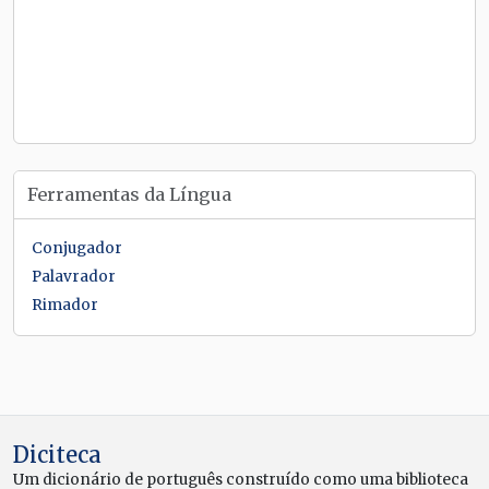
Ferramentas da Língua
Conjugador
Palavrador
Rimador
Diciteca
Um dicionário de português construído como uma biblioteca