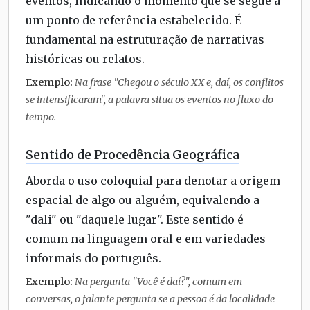
eventos, indicando o momento que se segue a
um ponto de referência estabelecido. É
fundamental na estruturação de narrativas
históricas ou relatos.
Exemplo:
Na frase "Chegou o século XX e, daí, os conflitos
se intensificaram", a palavra situa os eventos no fluxo do
tempo.
Sentido de Procedência Geográfica
Aborda o uso coloquial para denotar a origem
espacial de algo ou alguém, equivalendo a
"dali" ou "daquele lugar". Este sentido é
comum na linguagem oral e em variedades
informais do português.
Exemplo:
Na pergunta "Você é daí?", comum em
conversas, o falante pergunta se a pessoa é da localidade