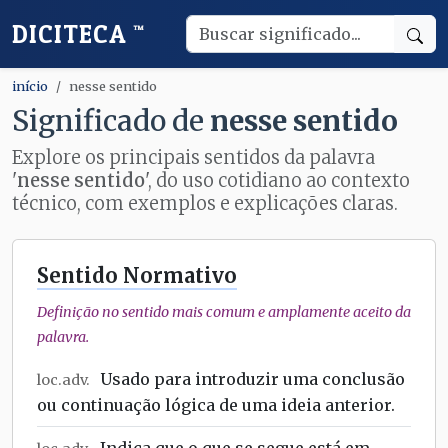
DICITECA
™
início
nesse sentido
Significado de
nesse sentido
Explore os principais sentidos da palavra
'
nesse sentido
', do uso cotidiano ao contexto
técnico, com exemplos e explicações claras.
Sentido Normativo
Definição no sentido mais comum e amplamente aceito da
palavra.
Usado para introduzir uma conclusão
loc.adv.
ou continuação lógica de uma ideia anterior.
Indica que o que se segue está em