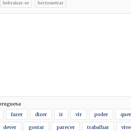
hebraizar-se
hectometrar
Poruguesa
fazer
dizer
ir
vir
poder
quer
dever
gostar
parecer
trabalhar
vive