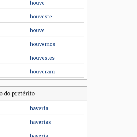
houve
houveste
houve
houvemos
houvestes
houveram
o do pretérito
haveria
haverias
haveria