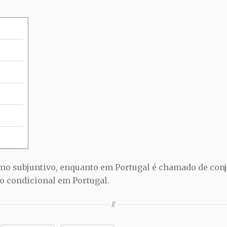
rmo subjuntivo, enquanto em Portugal é chamado de con
ao condicional em Portugal.
//