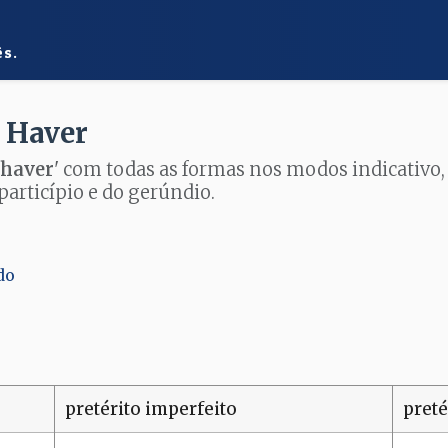
ês.
 Haver
 haver
' com todas as formas nos modos indicativo,
particípio e do gerúndio.
do
pretérito imperfeito
preté