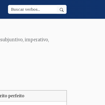
 subjuntivo, imperativo,
rito perfeito