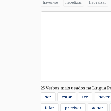
haver-se
hebetizar
hebraizar
25 Verbos mais usados na Lingua 
ser
estar
ter
haver
falar
precisar
achar