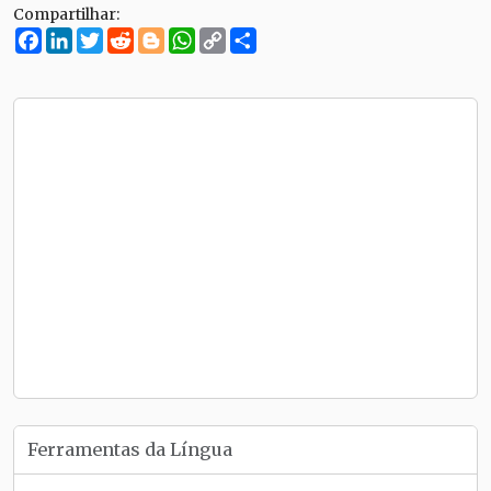
Compartilhar:
Facebook
LinkedIn
Twitter
Reddit
Blogger
WhatsApp
Copy
Compartilhe
Link
Ferramentas da Língua