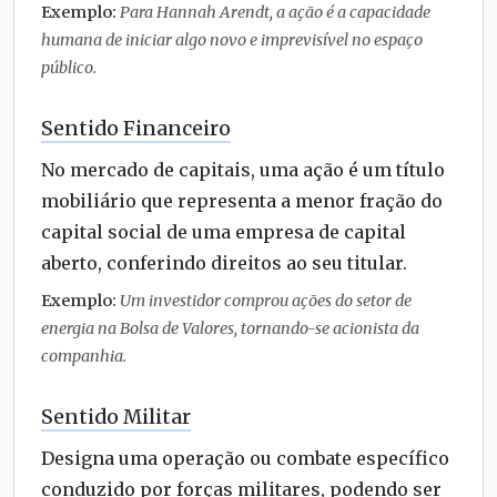
Exemplo:
Para Hannah Arendt, a ação é a capacidade
humana de iniciar algo novo e imprevisível no espaço
público.
Sentido Financeiro
No mercado de capitais, uma ação é um título
mobiliário que representa a menor fração do
capital social de uma empresa de capital
aberto, conferindo direitos ao seu titular.
Exemplo:
Um investidor comprou ações do setor de
energia na Bolsa de Valores, tornando-se acionista da
companhia.
Sentido Militar
Designa uma operação ou combate específico
conduzido por forças militares, podendo ser