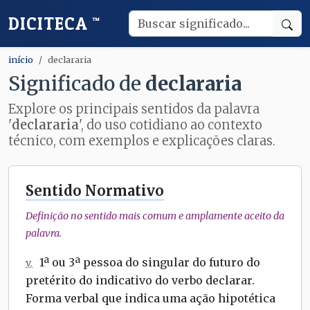
DICITECA
™
início
declararia
Significado de
declararia
Explore os principais sentidos da palavra
'
declararia
', do uso cotidiano ao contexto
técnico, com exemplos e explicações claras.
Sentido Normativo
Definição no sentido mais comum e amplamente aceito da
palavra.
1ª ou 3ª pessoa do singular do futuro do
v.
pretérito do indicativo do verbo declarar.
Forma verbal que indica uma ação hipotética