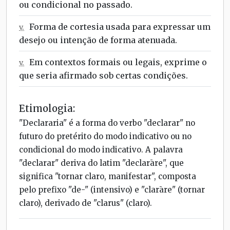
ou condicional no passado.
Forma de cortesia usada para expressar um
v.
desejo ou intenção de forma atenuada.
Em contextos formais ou legais, exprime o
v.
que seria afirmado sob certas condições.
Etimologia:
"Declararia" é a forma do verbo "declarar" no
futuro do pretérito do modo indicativo ou no
condicional do modo indicativo. A palavra
"declarar" deriva do latim "declarāre", que
significa "tornar claro, manifestar", composta
pelo prefixo "de-" (intensivo) e "clarāre" (tornar
claro), derivado de "clarus" (claro).