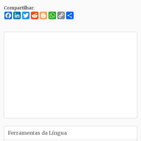
Compartilhar:
Facebook
LinkedIn
Twitter
Reddit
Blogger
WhatsApp
Copy
Compartilhe
Link
Ferramentas da Língua