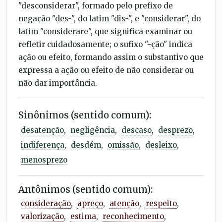
"desconsiderar", formado pelo prefixo de
negação "des-", do latim "dis-", e "considerar", do
latim "considerare", que significa examinar ou
refletir cuidadosamente; o sufixo "-ção" indica
ação ou efeito, formando assim o substantivo que
expressa a ação ou efeito de não considerar ou
não dar importância.
Sinônimos (sentido comum):
desatenção
,
negligência
,
descaso
,
desprezo
,
indiferença
,
desdém
,
omissão
,
desleixo
,
menosprezo
Antônimos (sentido comum):
consideração
,
apreço
,
atenção
,
respeito
,
valorização
,
estima
,
reconhecimento
,