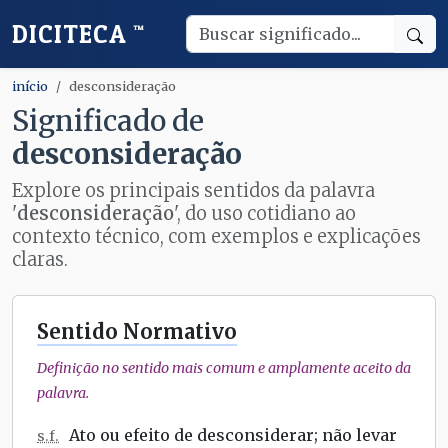
DICITECA
™
início
desconsideração
Significado de
desconsideração
Explore os principais sentidos da palavra
'
desconsideração
', do uso cotidiano ao
contexto técnico, com exemplos e explicações
claras.
Sentido Normativo
Definição no sentido mais comum e amplamente aceito da
palavra.
Ato ou efeito de desconsiderar; não levar
s.f.