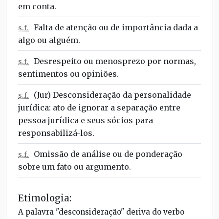
em conta.
Falta de atenção ou de importância dada a
s.f.
algo ou alguém.
Desrespeito ou menosprezo por normas,
s.f.
sentimentos ou opiniões.
(Jur) Desconsideração da personalidade
s.f.
jurídica: ato de ignorar a separação entre
pessoa jurídica e seus sócios para
responsabilizá-los.
Omissão de análise ou de ponderação
s.f.
sobre um fato ou argumento.
Etimologia:
A palavra "desconsideração" deriva do verbo