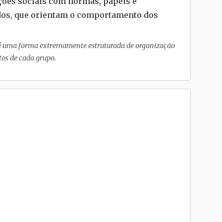
ições sociais com normas, papéis e
dos, que orientam o comportamento dos
 é uma forma extremamente estruturada de organização
tos de cada grupo.