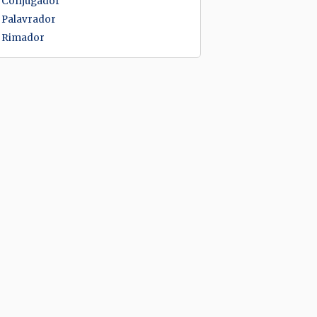
Conjugador
Palavrador
Rimador