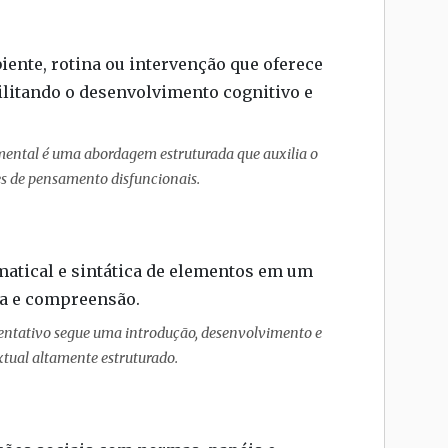
ente, rotina ou intervenção que oferece
cilitando o desenvolvimento cognitivo e
ental é uma abordagem estruturada que auxilia o
es de pensamento disfuncionais.
matical e sintática de elementos em um
ia e compreensão.
entativo segue uma introdução, desenvolvimento e
tual altamente estruturado.