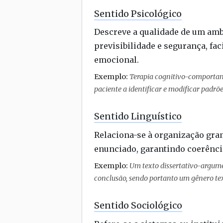
Sentido Psicológico
Descreve a qualidade de um ambi
previsibilidade e segurança, fa
emocional.
Exemplo:
Terapia cognitivo-comportam
paciente a identificar e modificar padrõ
Sentido Linguístico
Relaciona-se à organização gra
enunciado, garantindo coerênc
Exemplo:
Um texto dissertativo-argum
conclusão, sendo portanto um gênero tex
Sentido Sociológico