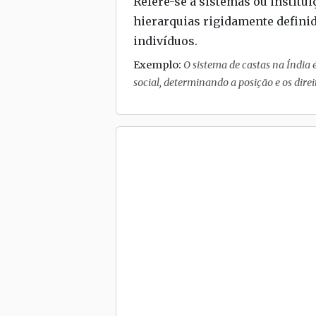
Refere-se a sistemas ou institu
hierarquias rigidamente defini
indivíduos.
Exemplo:
O sistema de castas na Índia
social, determinando a posição e os direi