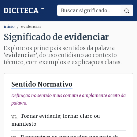
DICITECA
™
início
evidenciar
Significado de
evidenciar
Explore os principais sentidos da palavra
'
evidenciar
', do uso cotidiano ao contexto
técnico, com exemplos e explicações claras.
Sentido Normativo
Definição no sentido mais comum e amplamente aceito da
palavra.
Tornar evidente; tornar claro ou
v.t.
manifesto.
Demonstrar ou provar algo por meio de