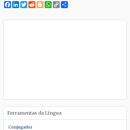
Facebook
LinkedIn
Twitter
Reddit
Blogger
WhatsApp
Copy
Compartilhe
Link
Ferramentas da Língua
Conjugador