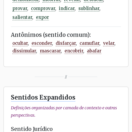
provar
,
comprovar
,
indicar
,
sublinhar
,
salientar
,
expor
Antônimos (sentido comum):
ocultar
,
esconder
,
disfarçar
,
camuflar
,
velar
,
dissimular
,
mascarar
,
encobrir
,
abafar
//
Sentidos Expandidos
Definições organizadas por camada de contexto e outras
perspectivas.
Sentido Jurídico