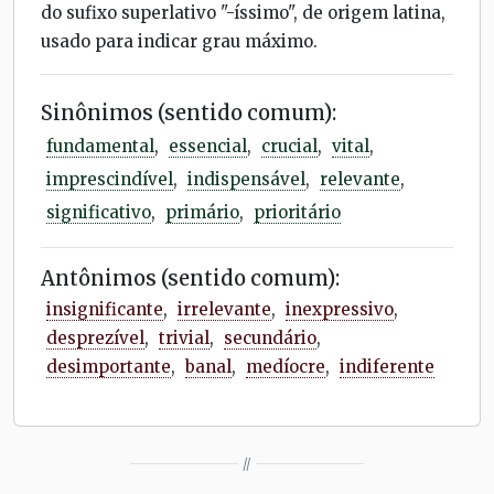
do sufixo superlativo "-íssimo", de origem latina,
usado para indicar grau máximo.
Sinônimos (sentido comum):
fundamental
,
essencial
,
crucial
,
vital
,
imprescindível
,
indispensável
,
relevante
,
significativo
,
primário
,
prioritário
Antônimos (sentido comum):
insignificante
,
irrelevante
,
inexpressivo
,
desprezível
,
trivial
,
secundário
,
desimportante
,
banal
,
medíocre
,
indiferente
//