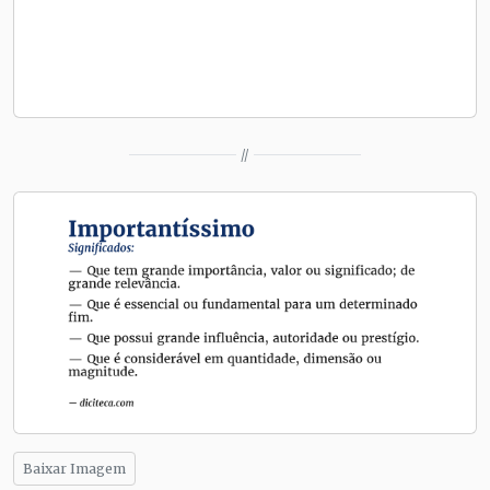
//
Baixar Imagem