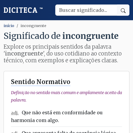
DICITECA
™
início
incongruente
Significado de
incongruente
Explore os principais sentidos da palavra
'
incongruente
', do uso cotidiano ao contexto
técnico, com exemplos e explicações claras.
Sentido Normativo
Definição no sentido mais comum e amplamente aceito da
palavra.
Que não está em conformidade ou
adj.
harmonia com algo.
Que apresenta falta de coerência lógica