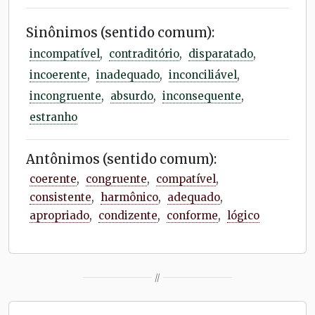
Sinônimos (sentido comum):
incompatível
,
contraditório
,
disparatado
,
incoerente
,
inadequado
,
inconciliável
,
incongruente
,
absurdo
,
inconsequente
,
estranho
Antônimos (sentido comum):
coerente
,
congruente
,
compatível
,
consistente
,
harmônico
,
adequado
,
apropriado
,
condizente
,
conforme
,
lógico
//