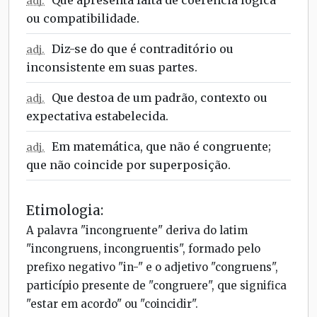
adj.
ou compatibilidade.
Diz-se do que é contraditório ou
adj.
inconsistente em suas partes.
Que destoa de um padrão, contexto ou
adj.
expectativa estabelecida.
Em matemática, que não é congruente;
adj.
que não coincide por superposição.
Etimologia:
A palavra "incongruente" deriva do latim
"incongruens, incongruentis", formado pelo
prefixo negativo "in-" e o adjetivo "congruens",
particípio presente de "congruere", que significa
"estar em acordo" ou "coincidir".