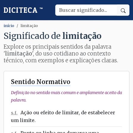
DICITECA
™
início
limitação
Significado de
limitação
Explore os principais sentidos da palavra
'
limitação
', do uso cotidiano ao contexto
técnico, com exemplos e explicações claras.
Sentido Normativo
Definição no sentido mais comum e amplamente aceito da
palavra.
Ação ou efeito de limitar, de estabelecer
s.f.
um limite.
Ponto ou linha que demarca uma