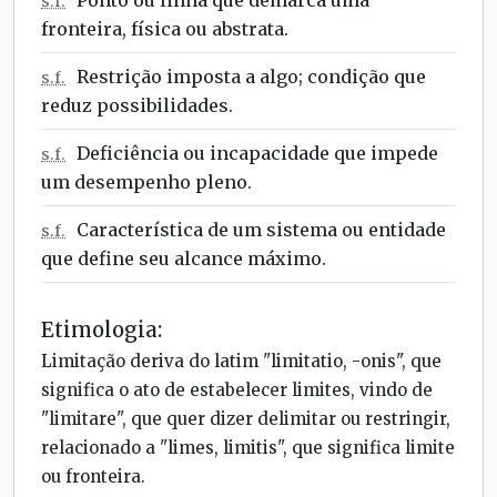
s.f.
fronteira, física ou abstrata.
Restrição imposta a algo; condição que
s.f.
reduz possibilidades.
Deficiência ou incapacidade que impede
s.f.
um desempenho pleno.
Característica de um sistema ou entidade
s.f.
que define seu alcance máximo.
Etimologia:
Limitação deriva do latim "limitatio, -onis", que
significa o ato de estabelecer limites, vindo de
"limitare", que quer dizer delimitar ou restringir,
relacionado a "limes, limitis", que significa limite
ou fronteira.