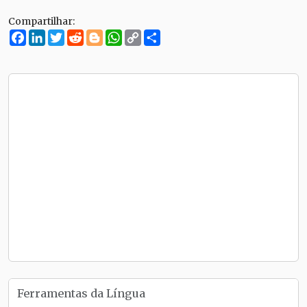
Compartilhar:
Facebook
LinkedIn
Twitter
Reddit
Blogger
WhatsApp
Copy
Compartilhe
Link
Ferramentas da Língua