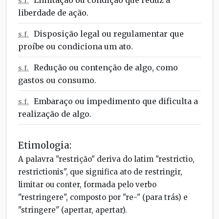
s.f.
liberdade de ação.
Disposição legal ou regulamentar que
s.f.
proíbe ou condiciona um ato.
Redução ou contenção de algo, como
s.f.
gastos ou consumo.
Embaraço ou impedimento que dificulta a
s.f.
realização de algo.
Etimologia:
A palavra "restrição" deriva do latim "restrictio,
restrictionis", que significa ato de restringir,
limitar ou conter, formada pelo verbo
"restringere", composto por "re-" (para trás) e
"stringere" (apertar, apertar).