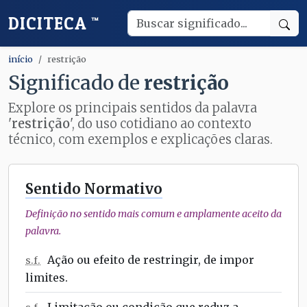
DICITECA
™
início
restrição
Significado de
restrição
Explore os principais sentidos da palavra
'
restrição
', do uso cotidiano ao contexto
técnico, com exemplos e explicações claras.
Sentido Normativo
Definição no sentido mais comum e amplamente aceito da
palavra.
Ação ou efeito de restringir, de impor
s.f.
limites.
Limitação ou condição que reduz a