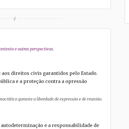
//
ntexto e outras perspectivas.
 aos direitos civis garantidos pelo Estado.
pública e a proteção contra a opressão
ocrático garante a liberdade de expressão e de reunião.
autodeterminação e a responsabilidade de