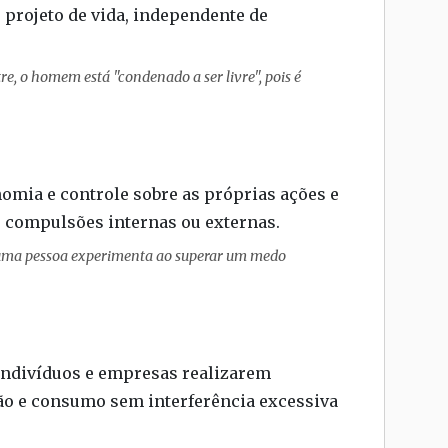
e projeto de vida, independente de
re, o homem está "condenado a ser livre", pois é
nomia e controle sobre as próprias ações e
e compulsões internas ou externas.
 uma pessoa experimenta ao superar um medo
 indivíduos e empresas realizarem
ão e consumo sem interferência excessiva