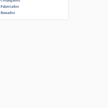
Conjugador
Palavrador
Rimador