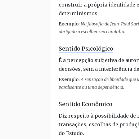
construir a própria identidade 
determinismos.
Exemplo:
Na filosofia de Jean-Paul Sart
obrigado a escolher seu caminho.
Sentido Psicológico
É a percepção subjetiva de auto
decisões, sem a interferência d
Exemplo:
A sensação de liberdade que
paralisante ou uma dependência.
Sentido Econômico
Diz respeito à possibilidade de
transações, escolhas de produç
do Estado.