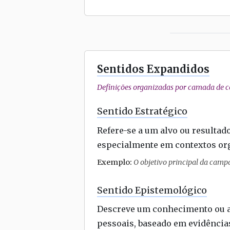
Sentidos Expandidos
Definições organizadas por camada de co
Sentido Estratégico
Refere-se a um alvo ou resultad
especialmente em contextos org
Exemplo:
O objetivo principal da campa
Sentido Epistemológico
Descreve um conhecimento ou a
pessoais, baseado em evidências