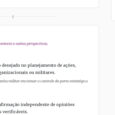
//
ntexto e outras perspectivas.
o desejado no planejamento de ações,
anizacionais ou militares.
nha militar era tomar o controle do porto estratégico.
firmação independente de opiniões
 verificáveis.