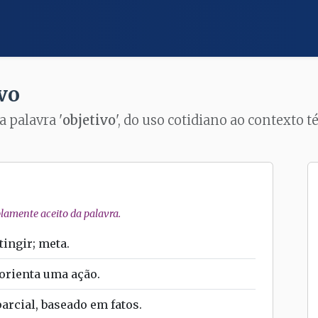
vo
a palavra '
objetivo
', do uso cotidiano ao contexto 
amente aceito da palavra.
tingir; meta.
orienta uma ação.
arcial, baseado em fatos.