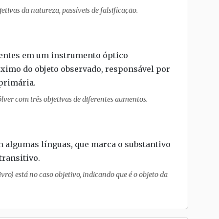
etivas da natureza, passíveis de falsificação.
 lentes em um instrumento óptico
ximo do objeto observado, responsável por
primária.
ver com três objetivas de diferentes aumentos.
m algumas línguas, que marca o substantivo
transitivo.
ivro) está no caso objetivo, indicando que é o objeto da