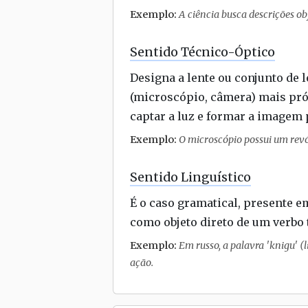
Exemplo:
A ciência busca descrições obj
Sentido Técnico-Óptico
Designa a lente ou conjunto de
(microscópio, câmera) mais pró
captar a luz e formar a imagem 
Exemplo:
O microscópio possui um revól
Sentido Linguístico
É o caso gramatical, presente e
como objeto direto de um verbo 
Exemplo:
Em russo, a palavra 'knigu' (l
ação.