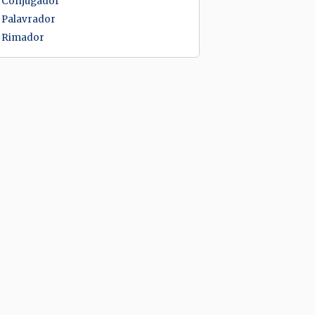
Conjugador
Palavrador
Rimador