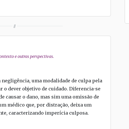
//
ntexto e outras perspectivas.
a negligência, uma modalidade de culpa pela
r o dever objetivo de cuidado. Diferencia-se
 de causar o dano, mas sim uma omissão de
 um médico que, por distração, deixa um
te, caracterizando imperícia culposa.