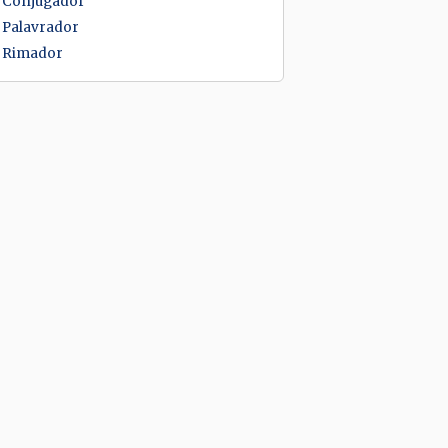
Conjugador
Palavrador
Rimador