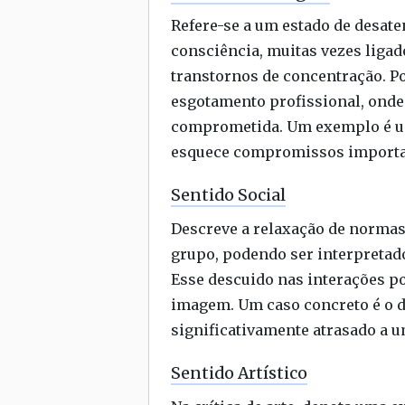
Refere-se a um estado de desa
consciência, muitas vezes ligad
transtornos de concentração. 
esgotamento profissional, onde 
comprometida. Um exemplo é um 
esquece compromissos importa
Sentido Social
Descreve a relaxação de normas
grupo, podendo ser interpretado
Esse descuido nas interações po
imagem. Um caso concreto é o 
significativamente atrasado a u
Sentido Artístico