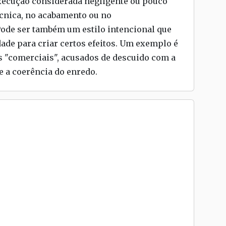
execução considerada negligente ou pouco
écnica, no acabamento ou no
Pode ser também um estilo intencional que
ade para criar certos efeitos. Um exemplo é
os "comerciais", acusados de descuido com a
 a coerência do enredo.