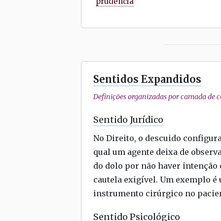
prudência
Sentidos Expandidos
Definições organizadas por camada de co
Sentido Jurídico
No Direito, o descuido configur
qual um agente deixa de observa
do dolo por não haver intenção
cautela exigível. Um exemplo é
instrumento cirúrgico no pacien
Sentido Psicológico