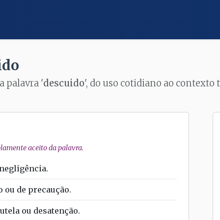
ido
a palavra '
descuido
', do uso cotidiano ao contexto
amente aceito da palavra.
 negligência.
o ou de precaução.
utela ou desatenção.