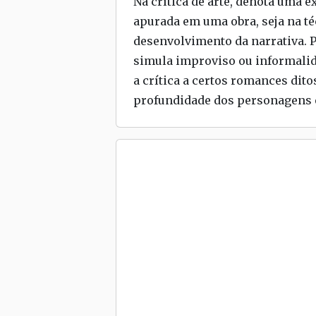
Na crítica de arte, denota uma 
apurada em uma obra, seja na t
desenvolvimento da narrativa. 
simula improviso ou informalid
a crítica a certos romances dit
profundidade dos personagens e