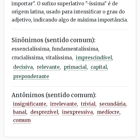
importar". O sufixo superlativo "-íssima" é de
origem latina, usado para intensificar o grau do
adjetivo, indicando algo de máxima importância.
Sinônimos (sentido comum):
essencialíssima, fundamentalíssima,
crucialíssima, vitalíssima,
imprescindível
,
decisiva
,
relevante
,
primacial
,
capital
,
preponderante
Antônimos (sentido comum):
insignificante
,
irrelevante
,
trivial
,
secundária
,
banal
,
desprezível
,
inexpressiva
,
medíocre
,
comum