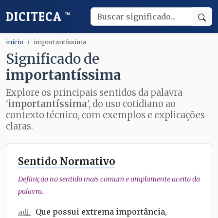
DICITECA
™
início
importantíssima
Significado de
importantíssima
Explore os principais sentidos da palavra
'
importantíssima
', do uso cotidiano ao
contexto técnico, com exemplos e explicações
claras.
Sentido Normativo
Definição no sentido mais comum e amplamente aceito da
palavra.
Que possui extrema importância,
adj.