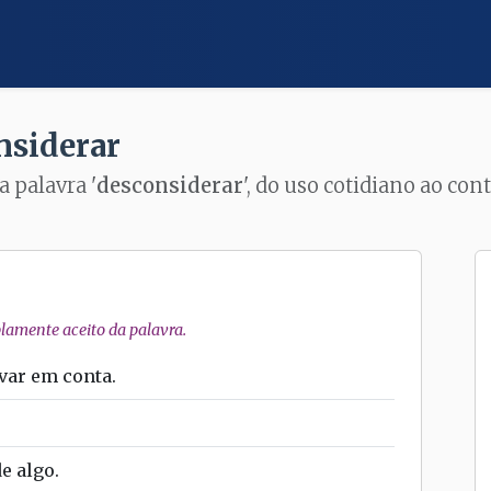
nsiderar
a palavra '
desconsiderar
', do uso cotidiano ao co
amente aceito da palavra.
var em conta.
e algo.