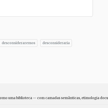
desconsideraremos
desconsideraria
tilhe
como uma biblioteca — com camadas semânticas, etimologia doc