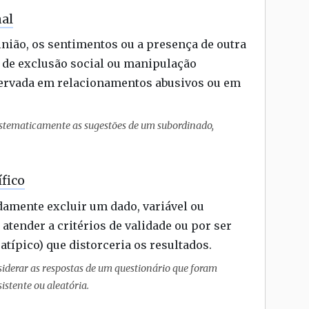
nal
pinião, os sentimentos ou a presença de outra
 de exclusão social ou manipulação
ervada em relacionamentos abusivos ou em
stematicamente as sugestões de um subordinado,
fico
damente excluir um dado, variável ou
atender a critérios de validade ou por ser
atípico) que distorceria os resultados.
derar as respostas de um questionário que foram
stente ou aleatória.