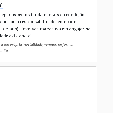
al
 negar aspectos fundamentais da condição
erdade ou a responsabilidade, como um
artriano). Envolve uma recusa em engajar-se
ade existencial.
a sua própria mortalidade, vivendo de forma
inito.