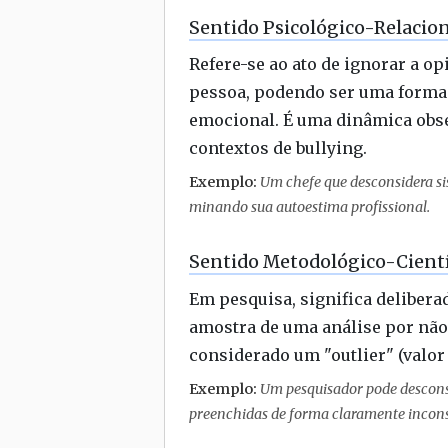
Sentido Psicológico-Relacio
Refere-se ao ato de ignorar a o
pessoa, podendo ser uma forma
emocional. É uma dinâmica obs
contextos de bullying.
Exemplo:
Um chefe que desconsidera si
minando sua autoestima profissional.
Sentido Metodológico-Cientí
Em pesquisa, significa delibera
amostra de uma análise por não 
considerado um "outlier" (valor 
Exemplo:
Um pesquisador pode desconsi
preenchidas de forma claramente inconsi