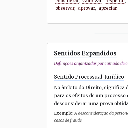
considerar
,
valorizar
,
respeitar
,
observar
,
aprovar
,
apreciar
Sentidos Expandidos
Definições organizadas por camada de co
Sentido Processual-Jurídico
No âmbito do Direito, significa
para os efeitos de um processo 
desconsiderar uma prova obtida
Exemplo:
A desconsideração da personal
casos de fraude.