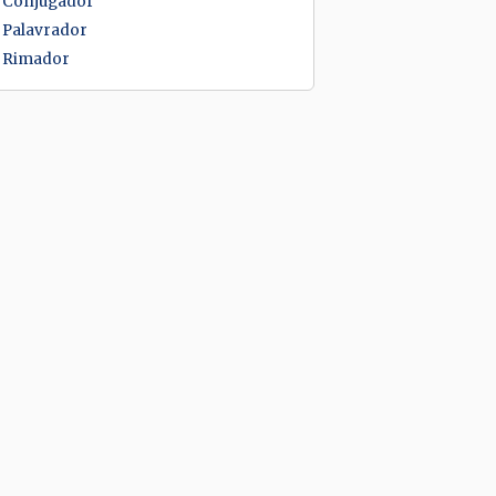
Conjugador
Palavrador
Rimador