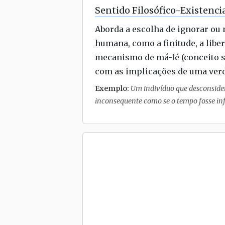
Sentido Filosófico-Existenci
Aborda a escolha de ignorar ou
humana, como a finitude, a lib
mecanismo de má-fé (conceito s
com as implicações de uma verd
Exemplo:
Um indivíduo que desconsider
inconsequente como se o tempo fosse inf