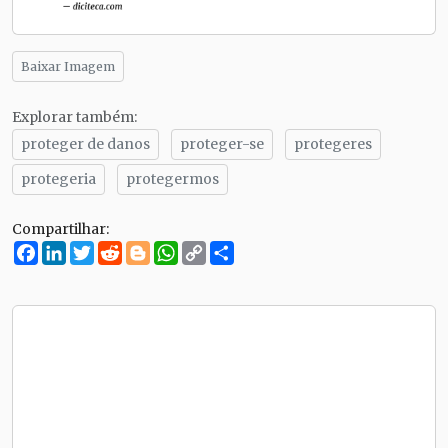
Baixar Imagem
Explorar também:
proteger de danos
proteger-se
protegeres
protegeria
protegermos
Compartilhar:
Facebook
LinkedIn
Twitter
Reddit
Blogger
WhatsApp
Copy
Compartilhe
Link