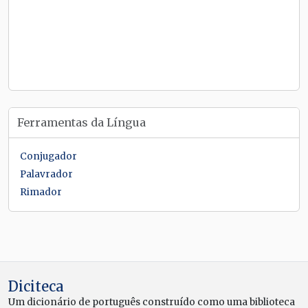
Ferramentas da Língua
Conjugador
Palavrador
Rimador
Diciteca
Um dicionário de português construído como uma biblioteca