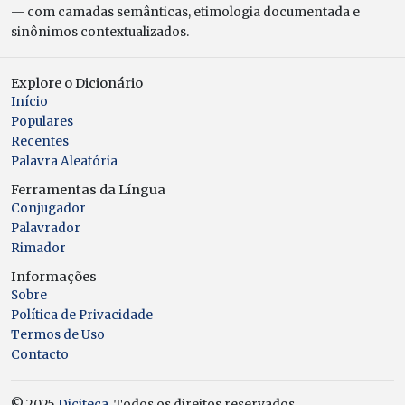
— com camadas semânticas, etimologia documentada e
sinônimos contextualizados.
Explore o Dicionário
Início
Populares
Recentes
Palavra Aleatória
Ferramentas da Língua
Conjugador
Palavrador
Rimador
Informações
Sobre
Política de Privacidade
Termos de Uso
Contacto
© 2025
Diciteca
. Todos os direitos reservados.