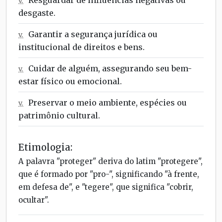
v.
desgaste.
Garantir a segurança jurídica ou
v.
institucional de direitos e bens.
Cuidar de alguém, assegurando seu bem-
v.
estar físico ou emocional.
Preservar o meio ambiente, espécies ou
v.
patrimônio cultural.
Etimologia:
A palavra "proteger" deriva do latim "protegere",
que é formado por "pro-", significando "à frente,
em defesa de", e "tegere", que significa "cobrir,
ocultar".