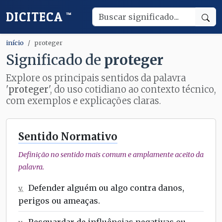
DICITECA
™
início
proteger
Significado de
proteger
Explore os principais sentidos da palavra
'
proteger
', do uso cotidiano ao contexto técnico,
com exemplos e explicações claras.
Sentido Normativo
Definição no sentido mais comum e amplamente aceito da
palavra.
Defender alguém ou algo contra danos,
v.
perigos ou ameaças.
Resguardar de influências negativas ou