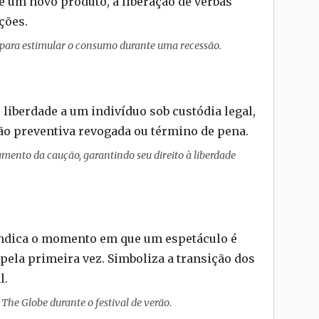
e um novo produto, à liberação de verbas
ções.
o para estimular o consumo durante uma recessão.
liberdade a um indivíduo sob custódia legal,
isão preventiva revogada ou término de pena.
amento da caução, garantindo seu direito à liberdade
 indica o momento em que um espetáculo é
 pela primeira vez. Simboliza a transição dos
l.
The Globe durante o festival de verão.