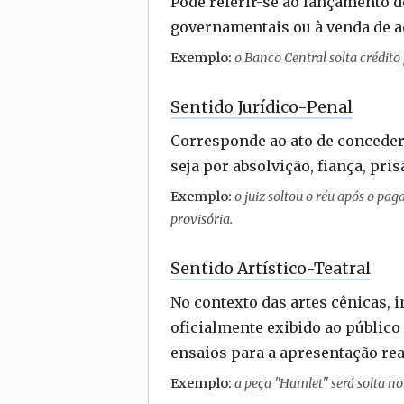
Pode referir-se ao lançamento d
governamentais ou à venda de a
Exemplo:
o Banco Central solta crédit
Sentido Jurídico-Penal
Corresponde ao ato de conceder 
seja por absolvição, fiança, pr
Exemplo:
o juiz soltou o réu após o pag
provisória.
Sentido Artístico-Teatral
No contexto das artes cênicas,
oficialmente exibido ao público
ensaios para a apresentação rea
Exemplo:
a peça "Hamlet" será solta no 