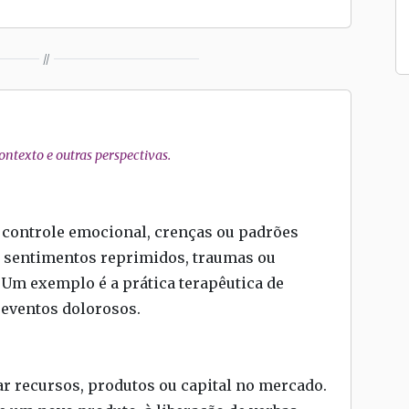
//
ntexto e outras perspectivas.
e controle emocional, crenças ou padrões
de sentimentos reprimidos, traumas ou
Um exemplo é a prática terapêutica de
 eventos dolorosos.
ar recursos, produtos ou capital no mercado.