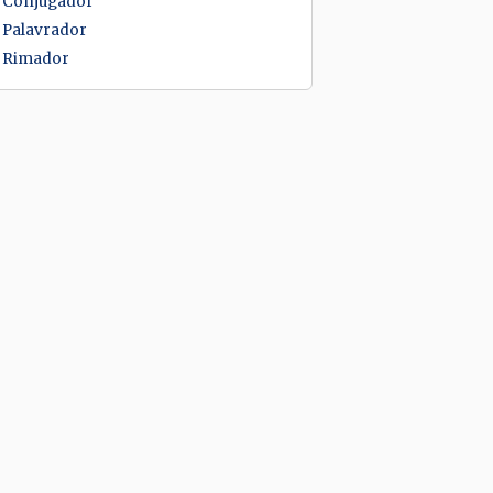
Conjugador
Palavrador
Rimador