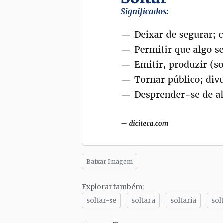
Baixar Imagem
Explorar também:
soltar-se
soltara
soltaria
sol