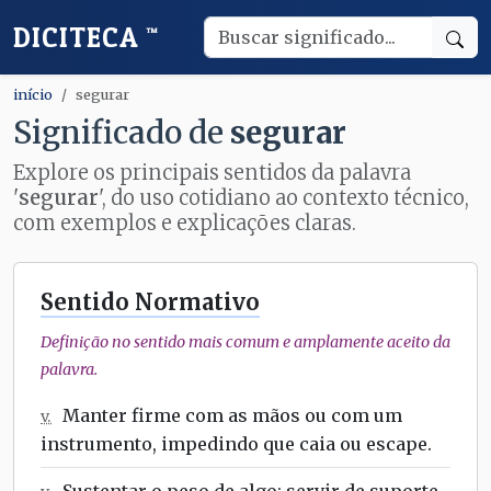
DICITECA
™
início
segurar
Significado de
segurar
Explore os principais sentidos da palavra
'
segurar
', do uso cotidiano ao contexto técnico,
com exemplos e explicações claras.
Sentido Normativo
Definição no sentido mais comum e amplamente aceito da
palavra.
Manter firme com as mãos ou com um
v.
instrumento, impedindo que caia ou escape.
Sustentar o peso de algo; servir de suporte.