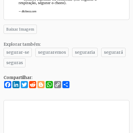
Baixar Imagem
Explorar também:
segurar-se
seguraremos
seguraria
segurará
seguras
Compartilhar:
Facebook
LinkedIn
Twitter
Reddit
Blogger
WhatsApp
Copy
Compartilhe
Link