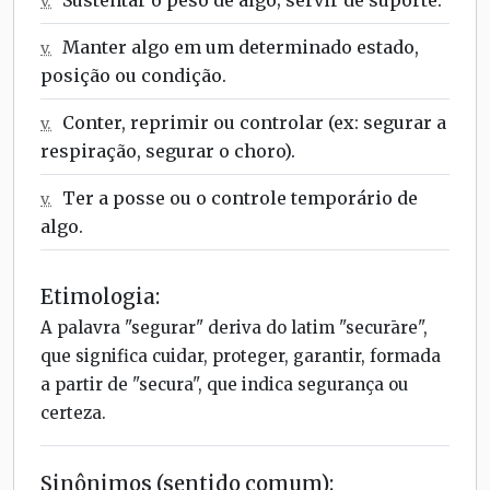
v.
Manter algo em um determinado estado,
v.
posição ou condição.
Conter, reprimir ou controlar (ex: segurar a
v.
respiração, segurar o choro).
Ter a posse ou o controle temporário de
v.
algo.
Etimologia:
A palavra "segurar" deriva do latim "securāre",
que significa cuidar, proteger, garantir, formada
a partir de "secura", que indica segurança ou
certeza.
Sinônimos (sentido comum):